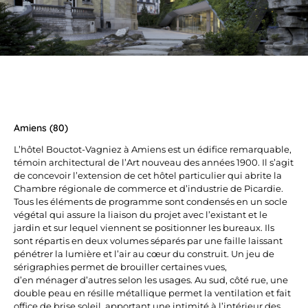
Amiens (80)
L’hôtel Bouctot-Vagniez à Amiens est un édifice remarquable,
témoin architectural de l’Art nouveau des années 1900. Il s’agit
de concevoir l’extension de cet hôtel particulier qui abrite la
Chambre régionale de commerce et d’industrie de Picardie.
Tous les éléments de programme sont condensés en un socle
végétal qui assure la liaison du projet avec l’existant et le
jardin et sur lequel viennent se positionner les bureaux. Ils
sont répartis en deux volumes séparés par une faille laissant
pénétrer la lumière et l’air au cœur du construit. Un jeu de
sérigraphies permet de brouiller certaines vues,
d’en ménager d’autres selon les usages. Au sud, côté rue, une
double peau en résille métallique permet la ventilation et fait
office de brise soleil, apportant une intimité à l’intérieur des