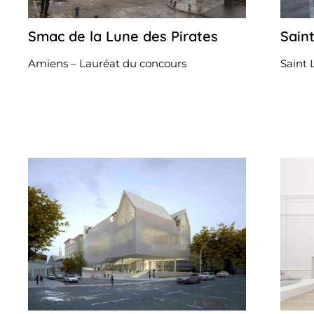
Smac de la Lune des Pirates
Sain
20
juillet
2023
Amiens – Lauréat du concours
Saint 