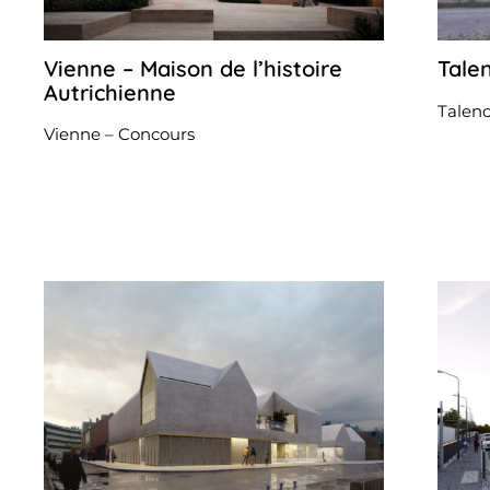
Vienne – Maison de l’histoire
Tale
18
septembre
Autrichienne
2024
Talenc
Vienne – Concours