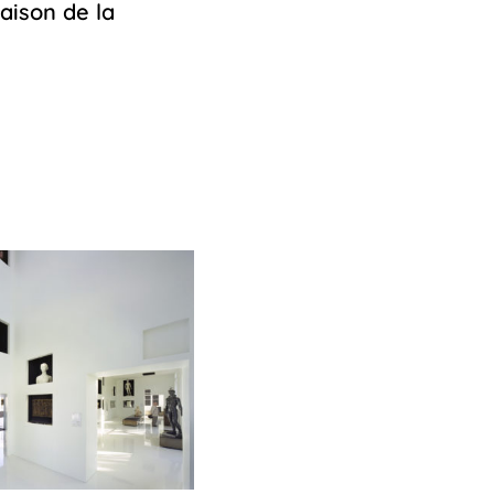
aison de la
12
octobre
2022