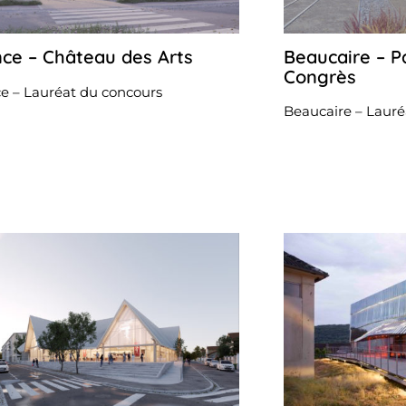
Beaucaire – P
nce – Château des Arts
24
juillet
Congrès
2024
e – Lauréat du concours
Beaucaire – Lauré