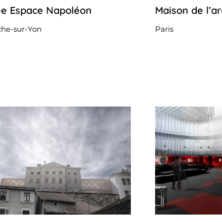
e Espace Napoléon
Maison de l’ar
26
octobre
2022
che-sur-Yon
Paris