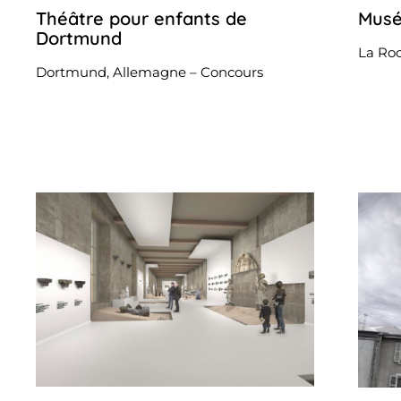
Théâtre pour enfants de
Musé
23
octobre
Dortmund
2022
La Ro
Dortmund, Allemagne – Concours