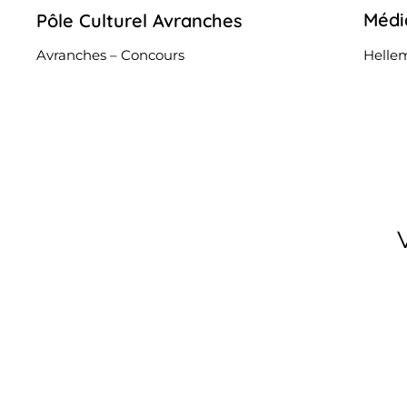
Médi
Pôle Culturel Avranches
12
octobre
2022
Hell
Avranches – Concours