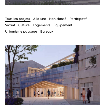
Tous les projets
A la une
Non classé
Participatif
Vivant
Culture
Logements
Équipement
Urbanisme paysage
Bureaux