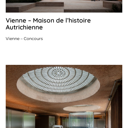
Vienne – Maison de l’histoire
18
se
Autrichienne
20
Vienne – Concours