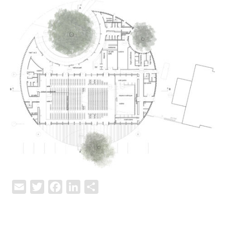
Email
Twitter
Facebook
LinkedIn
Partager