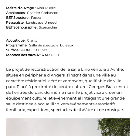
Maître d’ouvrage
: Alter Public
Architectes
: Chartier-Corbasson
BET Structure
: Facea
Paysagiste
: Landscape U need
BET Scénographie
: Scénarchie
Acoustique
: Clarity
Programme
: Salle de spectacle, bureaux
Surface SHON
: 1 500 m2
Montant des travaux
: 4 M3 € HT
Le projet de reconstruction de la salle Lino Ventura à Avrillé,
située en périphérie d’Angers, s’inscrit dans une ville au
caractère résidentiel, aéré et verdoyant, qualifiable de ville-
parc. Placé à proximité du centre culturel Georges Brassens et
de l’entrée du parc du même nom, le projet vise à créer un
équipement culturel et événementiel intégrant une grande
salle destinée à accueillir divers événements associatifs,
familiaux, expositions, spectacles de théâtre et de musique.