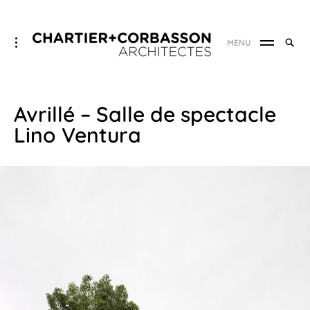
Skip
CHARTIER+CORBASSON
Searc
toggle
MENU
to
ARCHITECTES
SEA
open/close
for:
sidebar
content
Avrillé – Salle de spectacle
Lino Ventura
24
juillet
2024