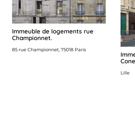
Immeuble de logements rue
26
octobre
Championnet.
2022
85 rue Championnet, 75018 Paris
Imme
Cone
Lille