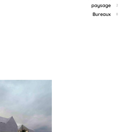
2024
paysage
2
Bureaux
8