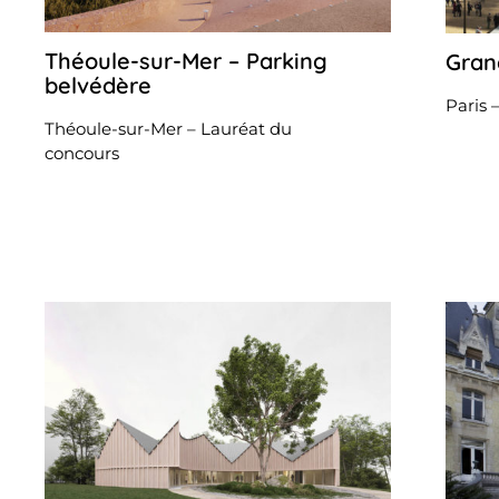
Théoule-sur-Mer – Parking
Grand
31
octobre
belvédère
2025
Paris 
Théoule-sur-Mer – Lauréat du
concours