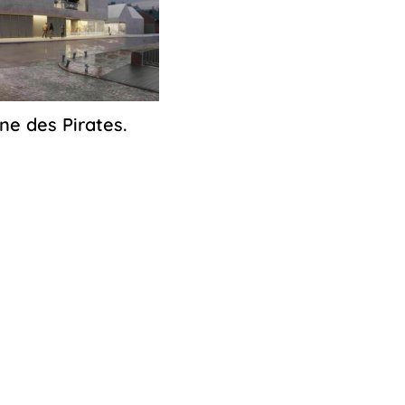
ne des Pirates.
26
octobre
2022