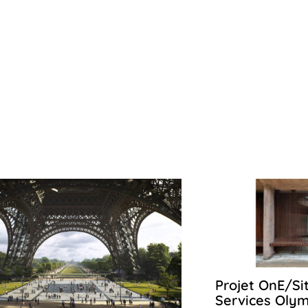
ory
Projet OnE/Sit
Services Oly