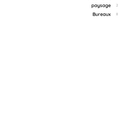
paysage
2
Bureaux
8