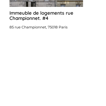
Immeuble de logements rue
16
juin
Championnet. #4
2026
85 rue Championnet, 75018 Paris